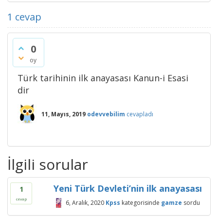
1
cevap
0
oy
Türk tarihinin ilk anayasası Kanun-i Esasi
dir
11, Mayıs, 2019
odevvebilim
cevapladı
İlgili sorular
Yeni Türk Devleti’nin ilk anayasası
1
cevap
6, Aralık, 2020
Kpss
kategorisinde
gamze
sordu