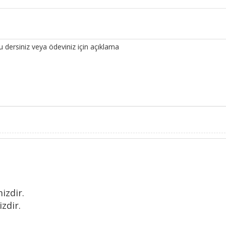
u dersiniz veya ödeviniz için açıklama
izdir.
zdir.