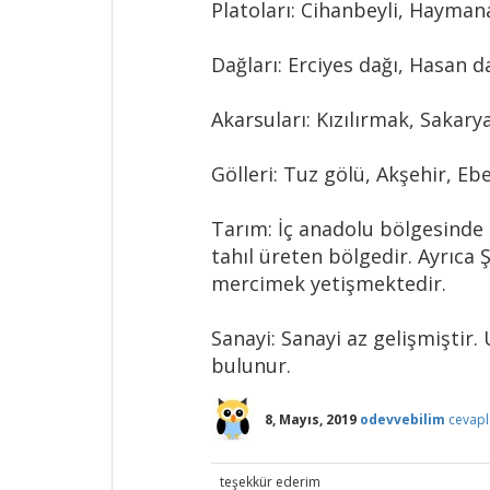
Platoları: Cihanbeyli, Hayman
Dağları: Erciyes dağı, Hasan 
Akarsuları: Kızılırmak, Sakary
Gölleri: Tuz gölü, Akşehir, Eb
Tarım: İç anadolu bölgesinde
tahıl üreten bölgedir. Ayrıca 
mercimek yetişmektedir.
Sanayi: Sanayi az gelişmiştir
bulunur.
8, Mayıs, 2019
odevvebilim
cevapl
teşekkür ederim