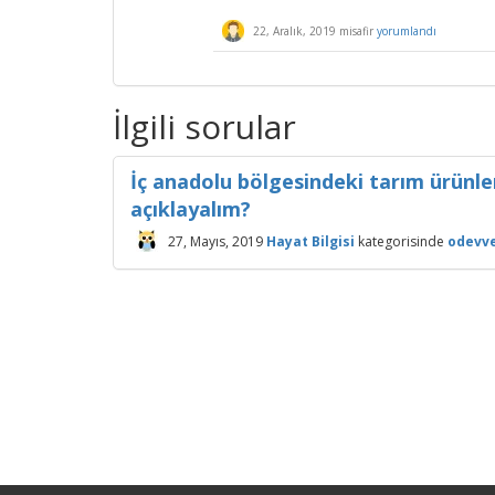
22, Aralık, 2019
misafir
yorumlandı
İlgili sorular
İç anadolu bölgesindeki tarım ürünleri
açıklayalım?
27, Mayıs, 2019
Hayat Bilgisi
kategorisinde
odevve