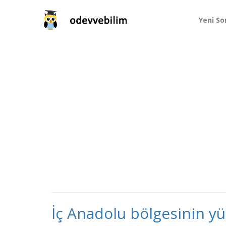
Yeni So
İç Anadolu bölgesinin yüz