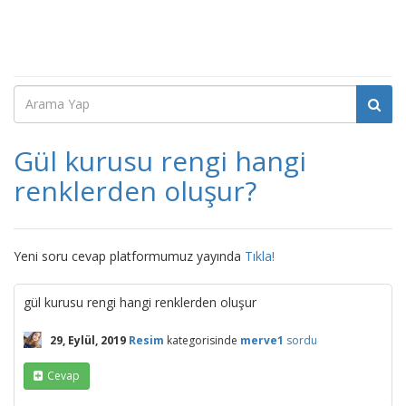
Gül kurusu rengi hangi
renklerden oluşur?
Yeni soru cevap platformumuz yayında
Tıkla!
gül kurusu rengi hangi renklerden oluşur
29, Eylül, 2019
Resim
kategorisinde
merve1
sordu
Cevap