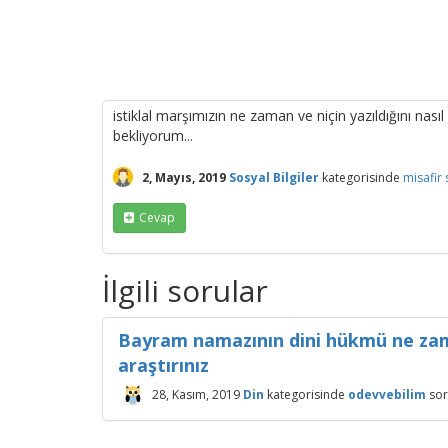
istiklal marşımızın ne zaman ve niçin yazıldığını nasıl
bekliyorum...
2, Mayıs, 2019
Sosyal Bilgiler
kategorisinde
misafir
Cevap
İlgili sorular
Bayram namazının dini hükmü ne zaman
araştırınız
28, Kasım, 2019
Din
kategorisinde
odevvebilim
so