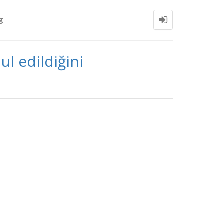
g
ul edildiğini