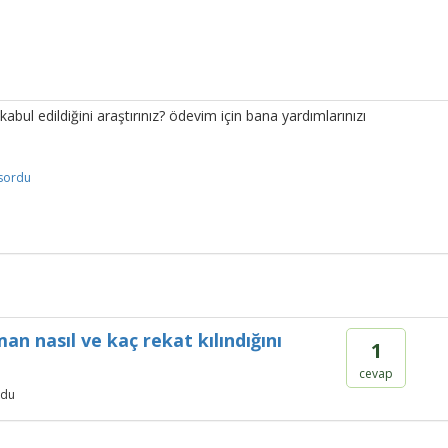
 kabul edildiğini araştırınız? ödevim için bana yardımlarınızı
sordu
 nasıl ve kaç rekat kılındığını
1
cevap
rdu