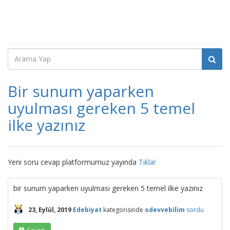
Bir sunum yaparken
uyulması gereken 5 temel
ilke yazınız
Yeni soru cevap platformumuz yayında
Tıkla!
bir sunum yaparken uyulması gereken 5 temel ilke yazınız
23, Eylül, 2019
Edebiyat
kategorisinde
odevvebilim
sordu