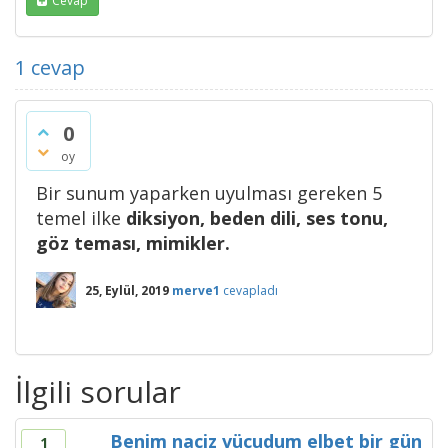
Cevap
1
cevap
0
oy
Bir sunum yaparken uyulması gereken 5
temel ilke
diksiyon, beden dili, ses tonu,
göz teması, mimikler.
25, Eylül, 2019
merve1
cevapladı
İlgili sorular
Benim naciz vücudum elbet bir gün
1