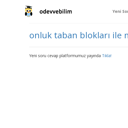
Yeni So
onluk taban blokları ile
Yeni soru cevap platformumuz yayında
Tıkla!