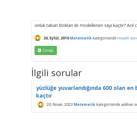
onluk taban blokları ile modellenen sayı kaçtır? Acil 
20, Eylül, 2019
Matematik
kategorisinde
misafir
sor
Cevap
İlgili sorular
yüzlüğe yuvarlandığında 600 olan en b
kaçtır
20, Nisan, 2023
Matematik
kategorisinde
aslıhan
s