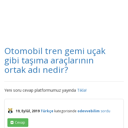
Otomobil tren gemi uçak
gibi taşıma araçlarının
ortak adı nedir?
Yeni soru cevap platformumuz yayında
Tıkla!
19, Eylül, 2019
Türkçe
kategorisinde
odevvebilim
sordu
Cevap