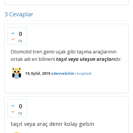
3
Cevaplar
0
oy
Otomobil tren gemi uçak gibi taşıma araçlarının
ortak adı en bilineni
taşıt veya ulaşım araçları
dır.
19, Eylül, 2019
odevvebilim
cevapladı
0
oy
taşıt veya araç denir kolay gelsin