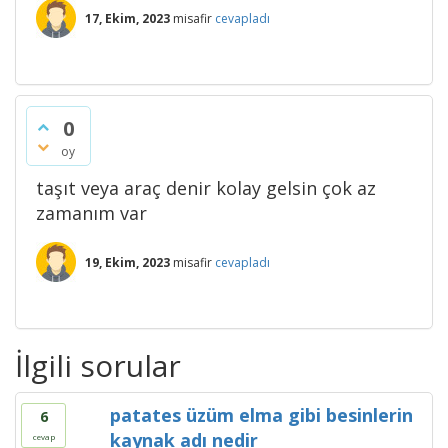
17, Ekim, 2023
misafir
cevapladı
0
oy
taşıt veya araç denir kolay gelsin çok az
zamanım var
19, Ekim, 2023
misafir
cevapladı
İlgili sorular
patates üzüm elma gibi besinlerin
6
kaynak adı nedir
cevap