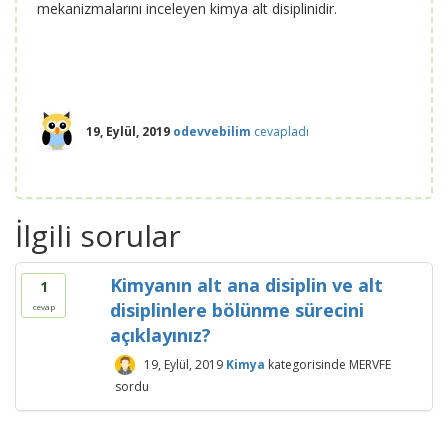
mekanizmalarını inceleyen kimya alt disiplinidir.
19, Eylül, 2019
odevvebilim
cevapladı
İlgili sorular
Kimyanın alt ana disiplin ve alt
1
disiplinlere bölünme sürecini
cevap
açıklayınız?
19, Eylül, 2019
Kimya
kategorisinde
MERVFE
sordu