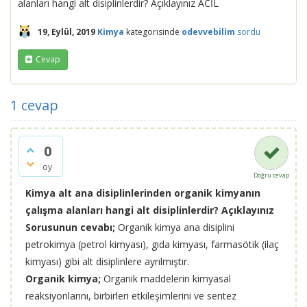
alanları hangi alt disiplinlerdir? Açıklayınız ACİL
19, Eylül, 2019
Kimya
kategorisinde
odevvebilim
sordu
Cevap
1
cevap
0
oy
Doğru cevap
Kimya alt ana disiplinlerinden organik kimyanın
çalışma alanları hangi alt disiplinlerdir? Açıklayınız
Sorusunun cevabı;
Organik kimya ana disiplini
petrokimya (petrol kimyası), gıda kimyası, farmasötik (ilaç
kimyası) gibi alt disiplinlere ayrılmıştır.
Organik kimya;
Organik maddelerin kimyasal
reaksiyonlarını, birbirleri etkileşimlerini ve sentez